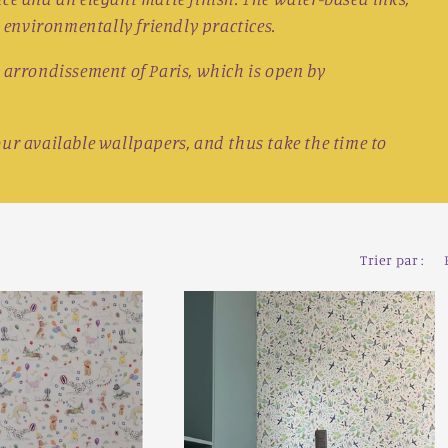
d environmentally friendly practices.
 arrondissement of Paris, which is open by
ur available wallpapers, and thus take the time to
Trier par :