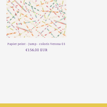
Papier peint - Jump - coloris Verona 03
Prix
€156,00 EUR
habituel