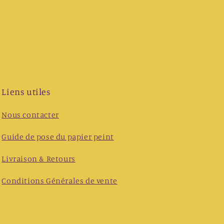
Liens utiles
Nous contacter
Guide de pose du papier peint
Livraison & Retours
Conditions Générales de vente