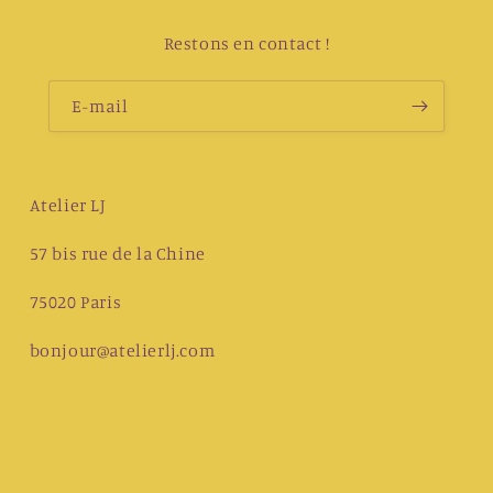
Restons en contact !
E-mail
Atelier LJ
57 bis rue de la Chine
75020 Paris
bonjour@atelierlj.com