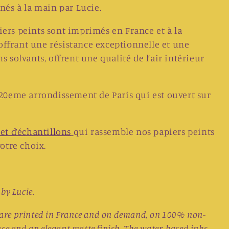
nés à la main par Lucie.
iers peints sont imprimés en France et à la
ffrant une résistance exceptionnelle et une
s solvants, offrent une qualité de l’air intérieur
 20eme arrondissement de Paris qui est ouvert sur
ret d’échantillons
qui rassemble nos papiers peints
votre choix.
by Lucie.
s are printed in France and on demand, on 100% non-
ce and an elegant matte finish. The water-based inks,