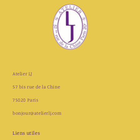
Atelier LJ
57 bis rue de la Chine
75020 Paris
bonjour@atelierlj.com
Liens utiles